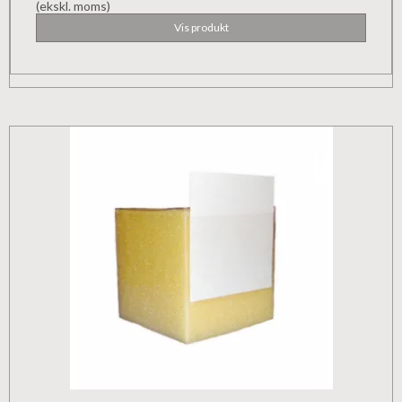
(ekskl. moms)
Vis produkt