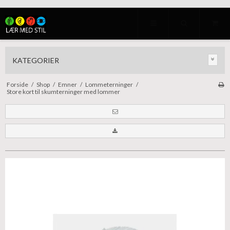
KATEGORIER
Forside
/
Shop
/
Emner
/
Lommeterninger
/
Store kort til skumterninger med lommer