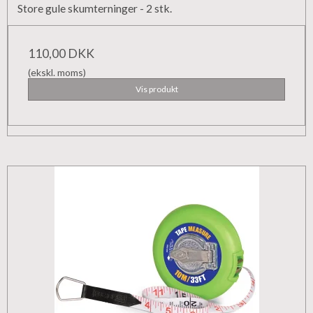
Store gule skumterninger - 2 stk.
110,00 DKK
(ekskl. moms)
Vis produkt