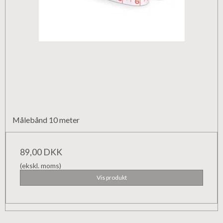
Målebånd 10 meter
89,00 DKK
(ekskl. moms)
Vis produkt