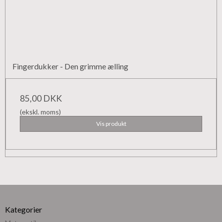
Fingerdukker - Den grimme ælling
85,00 DKK
(ekskl. moms)
Vis produkt
Kategorier