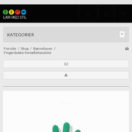
KATEGORIER
Forside
/
Shop
/
Børnehaver
/
Fingerdukke-fortællehandske