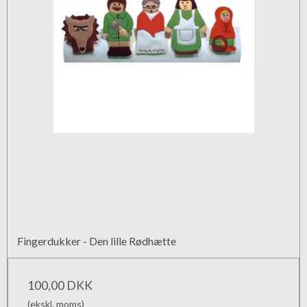
Fingerdukker - Den lille Rødhætte
100,00 DKK
(ekskl. moms)