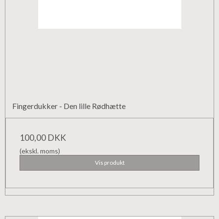
Fingerdukker - Den lille Rødhætte
100,00 DKK
(ekskl. moms)
Vis produkt