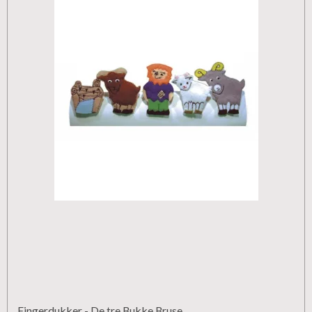
Fingerdukker - De tre Bukke Bruse