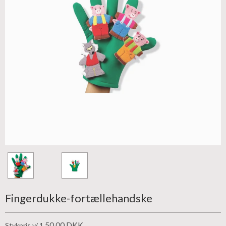
Fingerdukke-fortællehandske
50,00 DKK
Stykpris v/ 1