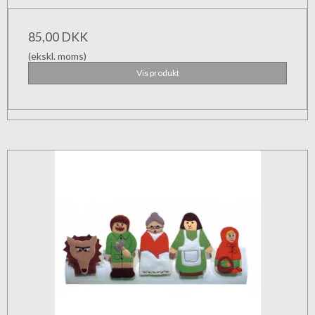
85,00 DKK
(ekskl. moms)
Vis produkt