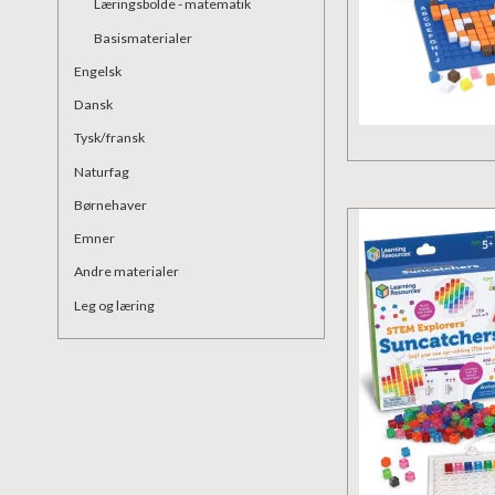
Læringsbolde - matematik
Basismaterialer
Engelsk
Dansk
Tysk/fransk
Naturfag
Børnehaver
Emner
Andre materialer
Leg og læring