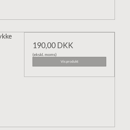
ykke
190,00 DKK
(ekskl. moms)
Vis produkt