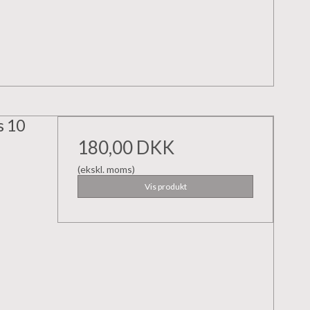
s 10
180,00 DKK
(ekskl. moms)
Vis produkt