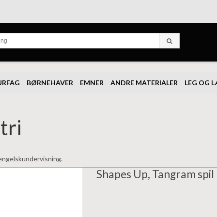
URFAG
BØRNEHAVER
EMNER
ANDRE MATERIALER
LEG OG 
tri
 engelskundervisning.
Shapes Up, Tangram spil