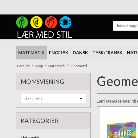
MATEMATIK
ENGELSK
DANSK
TYSK/FRANSK
NAT
Forside
/
Shop
/
Matematik
/
Geometri
Geome
MOMSVISNING
Læringsmaterialer til
KATEGORIER
Matematik