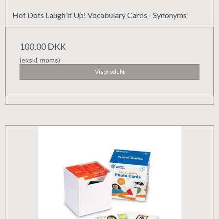
Hot Dots Laugh it Up! Vocabulary Cards - Synonyms
100,00 DKK
(ekskl. moms)
Vis produkt