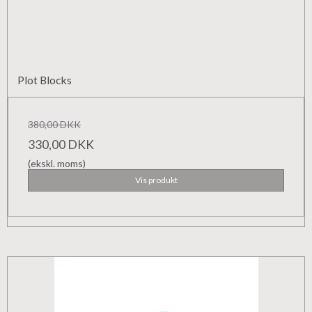
Plot Blocks
380,00 DKK
330,00 DKK
(ekskl. moms)
Vis produkt