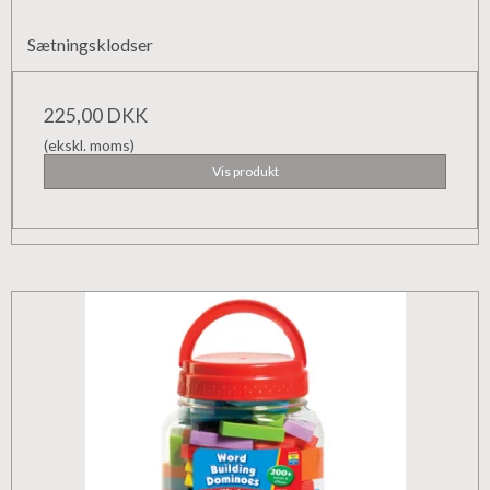
Sætningsklodser
225,00 DKK
(ekskl. moms)
Vis produkt