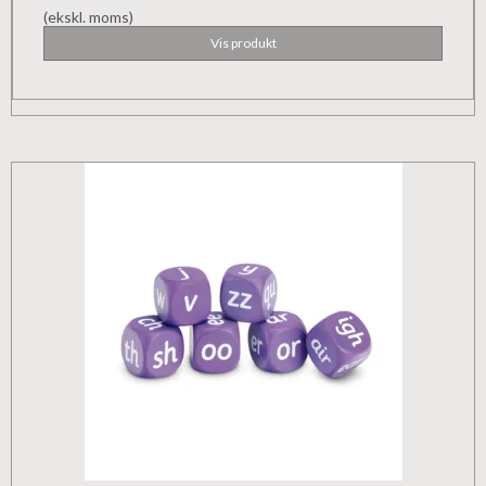
(ekskl. moms)
Vis produkt