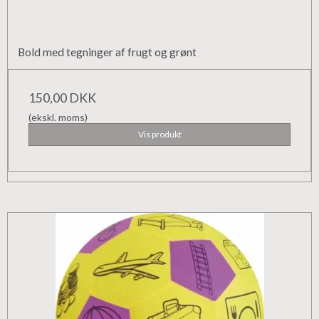
Bold med tegninger af frugt og grønt
150,00 DKK
(ekskl. moms)
Vis produkt