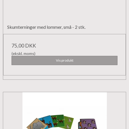
Skumterninger med lommer, små - 2 stk.
75,00 DKK
(ekskl. moms)
Vis produkt