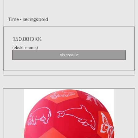
Time - læringsbold
150,00 DKK
(ekskl. moms)
Vis produkt