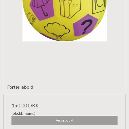
Fortællebold
150,00 DKK
(ekskl. moms)
Vis produkt