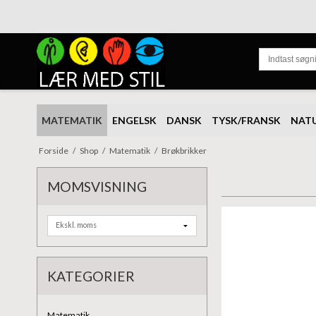
MATEMATIK
ENGELSK
DANSK
TYSK/FRANSK
NAT
Forside
/
Shop
/
Matematik
/
Brøkbrikker
MOMSVISNING
KATEGORIER
Matematik