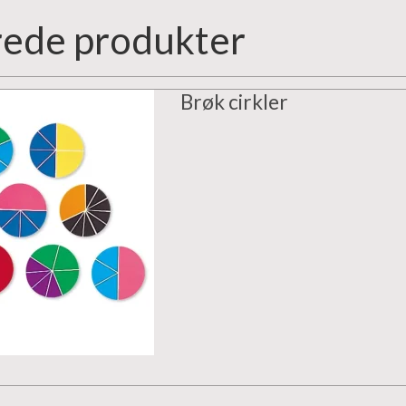
rede produkter
Brøk cirkler