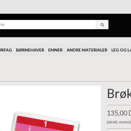
URFAG
BØRNEHAVER
EMNER
ANDRE MATERIALER
LEG OG 
Brøk
135,00
(ekskl. moms