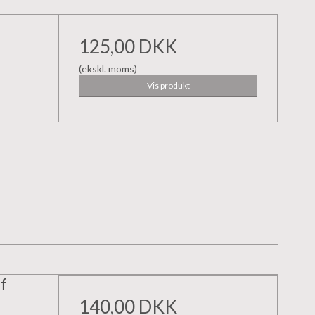
125,00 DKK
(ekskl. moms)
Vis produkt
f
140,00 DKK