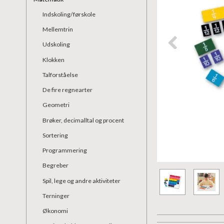
Indskoling/førskole
Mellemtrin
Udskoling
Klokken
Talforståelse
De fire regnearter
Geometri
Brøker, decimalltal og procent
Sortering
Programmering
Begreber
Spil, lege og andre aktiviteter
Terninger
Økonomi