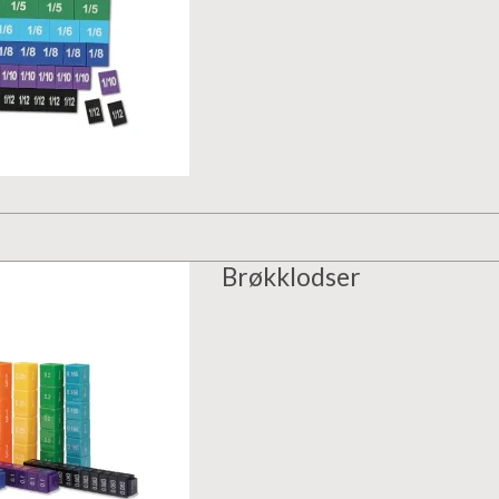
Brøkklodser