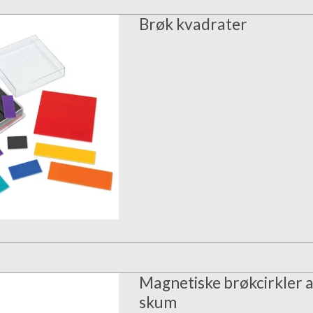
Brøk kvadrater
Magnetiske brøkcirkler a
skum