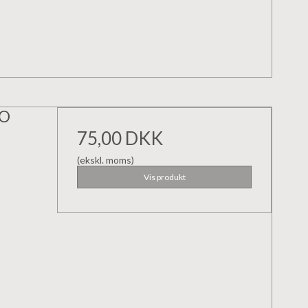
NO
75,00 DKK
(ekskl. moms)
Vis produkt