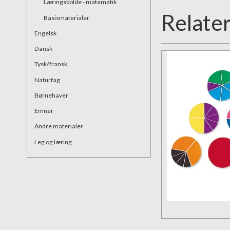
Læringsbolde - matematik
Relate
Basismaterialer
Engelsk
Dansk
Tysk/fransk
Naturfag
Børnehaver
Emner
Andre materialer
Leg og læring