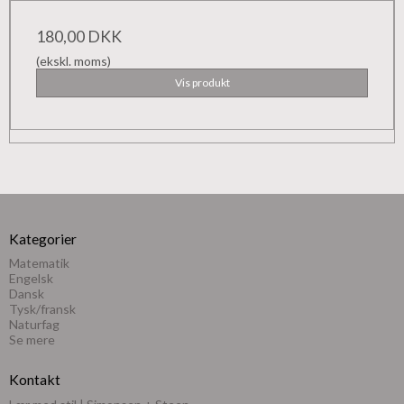
180,00 DKK
(ekskl. moms)
Vis produkt
Kategorier
Matematik
Engelsk
Dansk
Tysk/fransk
Naturfag
Se mere
Kontakt