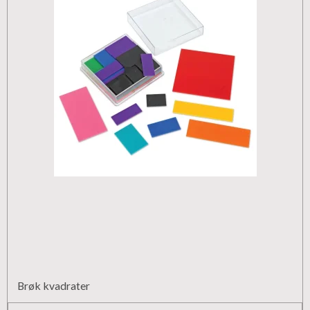
Brøk kvadrater