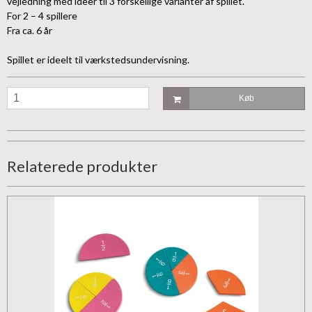
vejledning med ideer til 3 forskellige varianter af spillet.
For 2 – 4 spillere
Fra ca. 6 år
Spillet er ideelt til værkstedsundervisning.
Køb
Relaterede produkter