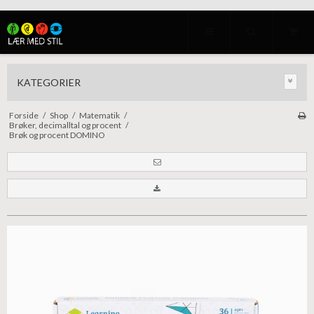
KATEGORIER
Forside
/
Shop
/
Matematik
/
Brøker, decimalltal og procent
/
Brøk og procent DOMINO