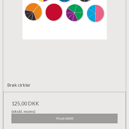
Brøk cirkler
125,00 DKK
(ekskl. moms)
Vis produkt