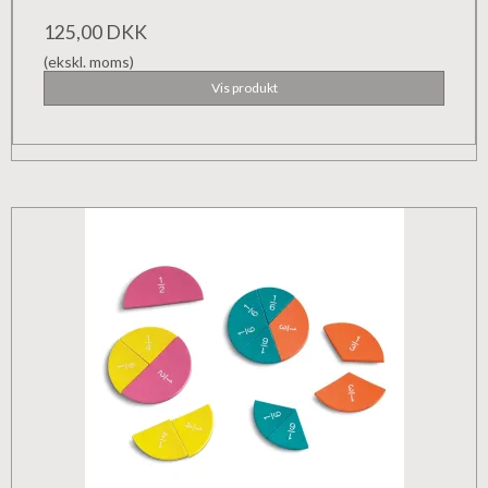
125,00 DKK
(ekskl. moms)
Vis produkt