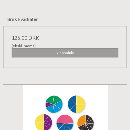
Brøk kvadrater
125,00 DKK
(ekskl. moms)
Vis produkt