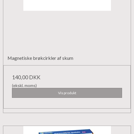
Magnetiske brøkcirkler af skum
140,00 DKK
(ekskl. moms)
Vis produkt