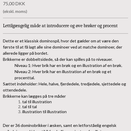
75,00 DKK
(ekskl. moms)
Lettilgængelig måde at introducere og øve brøker og procent
Dette er et klassisk dominospil, hvor det gælder om at være den
første til at få lagt alle sine dominoer ved at matche dominoer, der
allerede ligger på bordet.
Brikkerne er dobbeltsidede, så der kan spilles på to niveauer.
Niveau 1: Hver brik har en brøk og en illustration af en brøk.
Niveau 2: Hver brik har en illustration af en brøk og et
procenttal.
Sættet indeholder: Hele, halve, fjerdedele, tredjedele, sjettedele og
ottendedele.
Brikkerne kan lægges på tre måder
tal til illustration
tal til tal
illustration til illustration
Der er 36 dominobrikker i æsken, samt en letforståelig engelsk