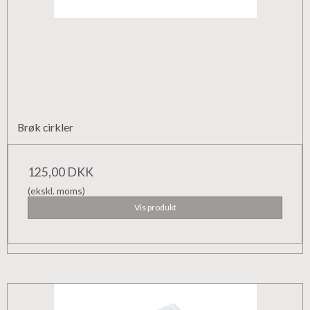
Brøk cirkler
125,00 DKK
(ekskl. moms)
Vis produkt